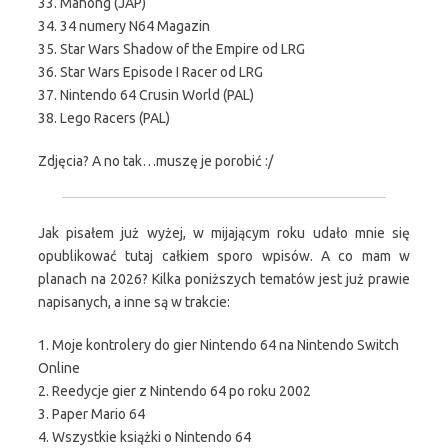
33. Mahong (JAP)
34. 34 numery N64 Magazin
35. Star Wars Shadow of the Empire od LRG
36. Star Wars Episode I Racer od LRG
37. Nintendo 64 Crusin World (PAL)
38. Lego Racers (PAL)
Zdjęcia? A no tak…muszę je porobić :/
Jak pisałem już wyżej, w mijającym roku udało mnie się
opublikować tutaj całkiem sporo wpisów. A co mam w
planach na 2026? Kilka poniższych tematów jest już prawie
napisanych, a inne są w trakcie:
1. Moje kontrolery do gier Nintendo 64 na Nintendo Switch
Online
2. Reedycje gier z Nintendo 64 po roku 2002
3. Paper Mario 64
4. Wszystkie książki o Nintendo 64