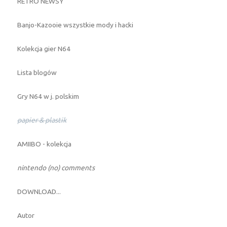
RETRO NEWSY
Banjo-Kazooie wszystkie mody i hacki
Kolekcja gier N64
Lista blogów
Gry N64 w j. polskim
papier & plastik
AMIIBO - kolekcja
nintendo (no) comments
DOWNLOAD...
Autor