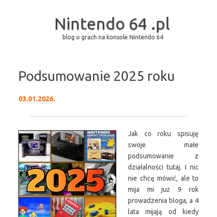
Nintendo 64 .pl
blog o grach na konsole Nintendo 64
Przejdź do treści
Podsumowanie 2025 roku
03.01.2026.
Jak co roku spisuję
swoje małe
podsumowanie z
działalności tutaj. I nic
nie chcę mówić, ale to
mija mi już 9 rok
prowadzenia bloga, a 4
lata mijają od kiedy