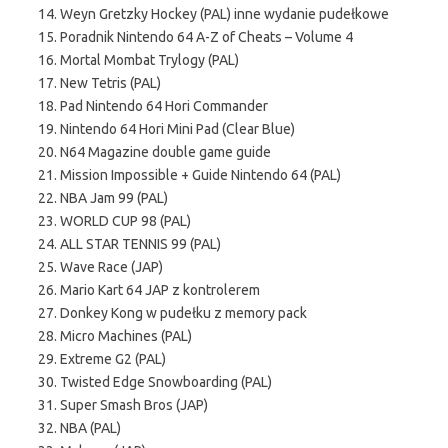
14. Weyn Gretzky Hockey (PAL) inne wydanie pudełkowe
15. Poradnik Nintendo 64 A-Z of Cheats – Volume 4
16. Mortal Mombat Trylogy (PAL)
17. New Tetris (PAL)
18. Pad Nintendo 64 Hori Commander
19. Nintendo 64 Hori Mini Pad (Clear Blue)
20. N64 Magazine double game guide
21. Mission Impossible + Guide Nintendo 64 (PAL)
22. NBA Jam 99 (PAL)
23. WORLD CUP 98 (PAL)
24. ALL STAR TENNIS 99 (PAL)
25. Wave Race (JAP)
26. Mario Kart 64 JAP z kontrolerem
27. Donkey Kong w pudełku z memory pack
28. Micro Machines (PAL)
29. Extreme G2 (PAL)
30. Twisted Edge Snowboarding (PAL)
31. Super Smash Bros (JAP)
32. NBA (PAL)