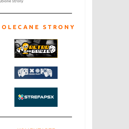
ubione strony
POLECANE STRONY