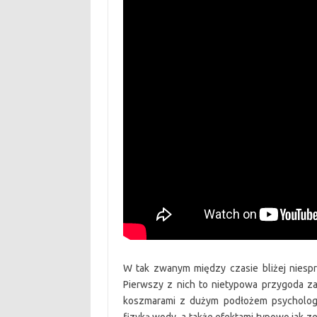
W tak zwanym między czasie bliżej niespr
Pierwszy z nich to nietypowa przygoda z
koszmarami z dużym podłożem psychologi