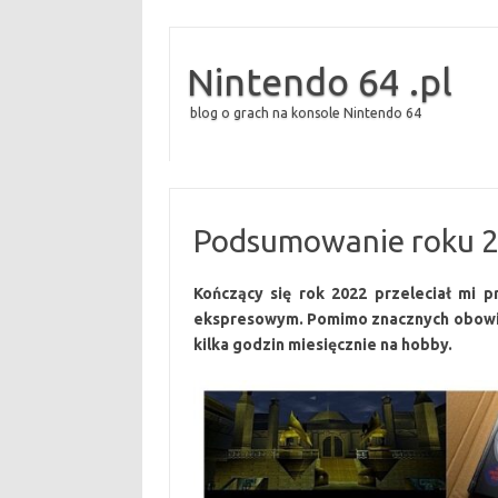
Nintendo 64 .pl
blog o grach na konsole Nintendo 64
Podsumowanie roku 
Kończący się rok 2022 przeleciał mi p
ekspresowym. Pomimo znacznych obowi
kilka godzin miesięcznie na hobby.