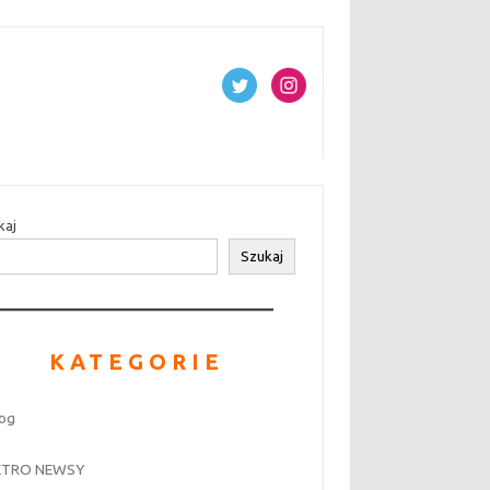
kaj
Szukaj
KATEGORIE
log
ETRO NEWSY