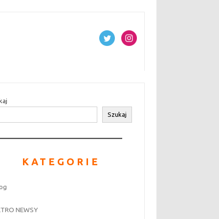
kaj
Szukaj
KATEGORIE
log
ETRO NEWSY