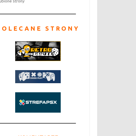
ubione strony
POLECANE STRONY