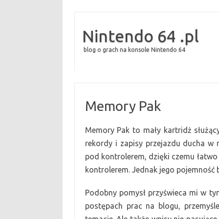
Nintendo 64 .pl
blog o grach na konsole Nintendo 64
Memory Pak
Memory Pak to mały kartridż służąc
rekordy i zapisy przejazdu ducha w 
pod kontrolerem, dzięki czem
u
łatwo
kontrolerem. Jednak jego pojemność b
Podobny pomysł przyświeca mi w tym
postępach prac na blogu, przemyśl