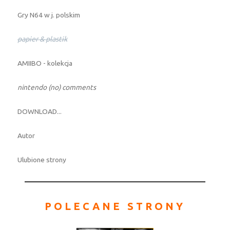
Gry N64 w j. polskim
papier & plastik
AMIIBO - kolekcja
nintendo (no) comments
DOWNLOAD...
Autor
Ulubione strony
POLECANE STRONY