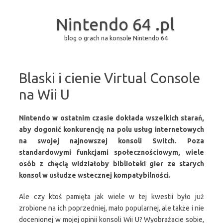
Nintendo 64 .pl
blog o grach na konsole Nintendo 64
Przejdź do treści
Blaski i cienie Virtual Console
na Wii U
Nintendo w ostatnim czasie dokłada wszelkich starań,
aby dogonić konkurencję na polu usług internetowych
na swojej najnowszej konsoli Switch. Poza
standardowymi funkcjami społecznościowym, wiele
osób z chęcią widziałoby biblioteki gier ze starych
konsol w usłudze wstecznej kompatybilności.
Ale czy ktoś pamięta jak wiele w tej kwestii było już
zrobione na ich poprzedniej, mało popularnej, ale także i nie
docenionej w mojej opinii konsoli Wii U? Wyobrażacie sobie,