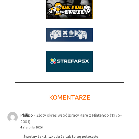
KOMENTARZE
Philipo
-
Złoty okres współpracy Rare z Nintendo (1996–
2001)
4 sierpnia 2026
Świetny tekst, szkoda że tak to się potoczyło.