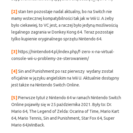
[2]
stan ten pozostaje nadal aktualny, bo na Switch nie
mamy wstecznej kompatybilności tak jak w Wii U. A żeby
było ciekawiej, to VC jest, a raczej było jedyną możliwością
legalnego zagrania w Donkey Kong 64. Teraz pozostaje
tylko kupienie oryginalnego sprzętu Nintendo 64.
[3]
https://nintendo64.pl/index.php/f-zero-x-na-virtual-
console-wii-u-problemy-ze-sterowaniem/
[4]
Sin and Punishment po raz pierwszy wydany został
oficjalnie w języku angielskim na Wii U. Aktualnie dostępny
jest także na Nintendo Switch Online.
[5]
Pierwsze tytuł z Nintendo 64 w ramach Nintendo Switch
Online pojawiły się w 25 października 2021. Były to: Dr.
Mario 64, The Legend of Zelda: Ocarina of Time, Mario Kart
64, Mario Tennis, Sin and Punishment, Star Fox 64, Super
Mario 64,WinBack.