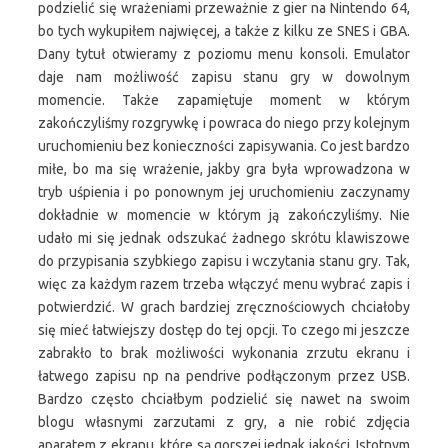
podzielić się wrażeniami przeważnie z gier na Nintendo 64,
bo tych wykupiłem najwięcej, a także z kilku ze SNES i GBA.
Dany tytuł otwieramy z poziomu menu konsoli. Emulator
daje nam możliwość zapisu stanu gry w dowolnym
momencie. Także zapamiętuje moment w którym
zakończyliśmy rozgrywkę i powraca do niego przy kolejnym
uruchomieniu bez konieczności zapisywania. Co jest bardzo
miłe, bo ma się wrażenie, jakby gra była wprowadzona w
tryb uśpienia i po ponownym jej uruchomieniu zaczynamy
dokładnie w momencie w którym ją zakończyliśmy. Nie
udało mi się jednak odszukać żadnego skrótu klawiszowe
do przypisania szybkiego zapisu i wczytania stanu gry. Tak,
więc za każdym razem trzeba włączyć menu wybrać zapis i
potwierdzić. W grach bardziej zręcznościowych chciałoby
się mieć łatwiejszy dostęp do tej opcji. To czego mi jeszcze
zabrakło to brak możliwości wykonania zrzutu ekranu i
łatwego zapisu np na pendrive podłączonym przez USB.
Bardzo często chciałbym podzielić się nawet na swoim
blogu własnymi zarzutami z gry, a nie robić zdjęcia
aparatem z ekranu, które są gorszej jednak jakości. Istotnym