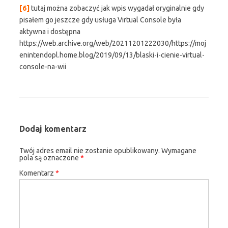
[6]
tutaj można zobaczyć jak wpis wygadał oryginalnie gdy
pisałem go jeszcze gdy usługa Virtual Console była
aktywna i dostępna
https://web.archive.org/web/20211201222030/https://moj
enintendopl.home.blog/2019/09/13/blaski-i-cienie-virtual-
console-na-wii
Dodaj komentarz
Twój adres email nie zostanie opublikowany.
Wymagane
pola są oznaczone
*
Komentarz
*