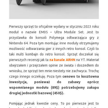
Pierwszy sprzęt to oficjalnie wydany w styczniu 2023 roku
moduł o nazwie EM05 – Ultra Module Set. Jest to
przystawka do konsoli Polymega odtwarzająca gry z
Nintendo 64. Poza tym montując inne moduły otrzymujemy
możliwość odtwarzania gier z innych retro konsol. Czyli to
taki multi kombajn do retro konsol. Sprzęt doczekał się
pierwszych recenzji jak ta
na kanale ARHN
na YT. Materiał
obejrzałem i przejrzałem opinie ze świata i doszedłem do
wniosku, że sprzęt ten mnie niestety nie zachwyca. Trochę
czego innego oczekuję. Poza tym
cenowo to kosztowna
inwestycja, ponieważ do zabawy oprócz
wspomnianego modułu (89$) potrzebujemy zakupu
drogiej jednostki bazowej (450$).
Pomijając jednak kwestie ceny. To po pierwsze jest to