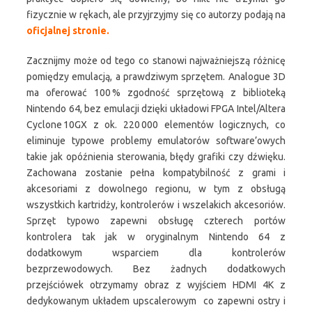
fizycznie w rękach, ale przyjrzyjmy się co autorzy podają na
oficjalnej stronie.
Zacznijmy może od tego co stanowi najważniejszą różnicę
pomiędzy emulacją, a prawdziwym sprzętem. Analogue 3D
ma oferować 100 % zgodność sprzętową z biblioteką
Nintendo 64, bez emulacji dzięki układowi FPGA Intel/Altera
Cyclone 10GX z ok. 220 000 elementów logicznych, co
eliminuje typowe problemy emulatorów software’owych
takie jak opóźnienia sterowania, błędy grafiki czy dźwięku.
Zachowana zostanie pełna kompatybilność z grami i
akcesoriami z dowolnego regionu, w tym z obsługą
wszystkich kartridży, kontrolerów i wszelakich akcesoriów.
Sprzęt typowo zapewni obsługę czterech portów
kontrolera tak jak w oryginalnym Nintendo 64 z
dodatkowym wsparciem dla kontrolerów
bezprzewodowych. Bez żadnych dodatkowych
przejściówek otrzymamy obraz z wyjściem HDMI 4K z
dedykowanym układem upscalerowym co zapewni ostry i