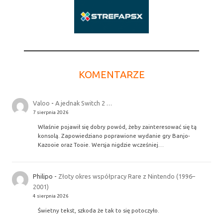
KOMENTARZE
Valoo
-
A jednak Switch 2 …
7 sierpnia 2026
Właśnie pojawił się dobry powód, żeby zainteresować się tą
konsolą. Zapowiedziano poprawione wydanie gry Banjo-
Kazooie oraz Tooie. Wersja nigdzie wcześniej…
Philipo
-
Złoty okres współpracy Rare z Nintendo (1996–
2001)
4 sierpnia 2026
Świetny tekst, szkoda że tak to się potoczyło.