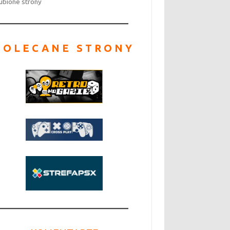
ubione strony
POLECANE STRONY