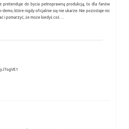
ie pretenduje do bycia pełnoprawną produkcją, to dla fanów
demo, które nigdy oficjalnie się nie ukarze. Nie pozostaje nic
rać i pomarzyć, że może kiedyś coś …
HyJTogVE1