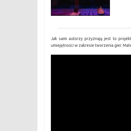
Jak sami autorzy przyznają jest to proj
umiejętności w zakresie tworzenia gier. Mat
Odtwarzacz
video