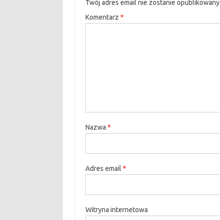
Twój adres email nie zostanie opublikowany
Komentarz
*
Nazwa
*
Adres email
*
Witryna internetowa