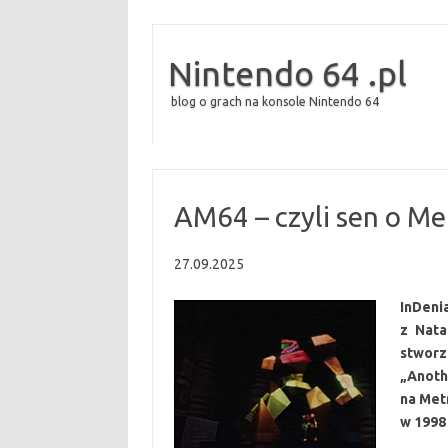
Nintendo 64 .pl
blog o grach na konsole Nintendo 64
AM64 – czyli sen o Me
27.09.2025
InDeni
z Nata
stworz
„Anoth
na Met
w 1998