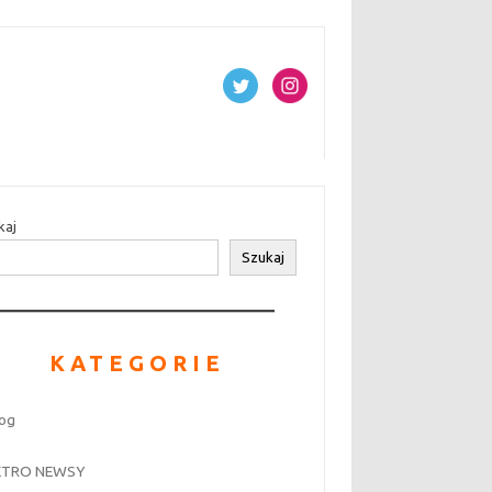
kaj
Szukaj
KATEGORIE
log
ETRO NEWSY