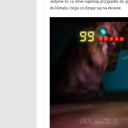
Jedynie to co mnie najmniej przypadło do g
do klimatu i tego co dzieje się na ekranie.